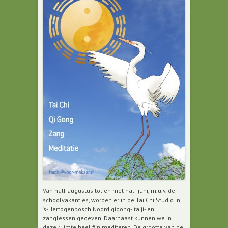
Van half augustus tot en met half juni, m.u.v. de
schoolvakanties, worden er in de Tai Chi Studio in
‘s-Hertogenbosch Noord qigong-, taiji- en
zanglessen gegeven. Daarnaast kunnen we in
deze ruimte heel fijn mediteren. De grootte van de