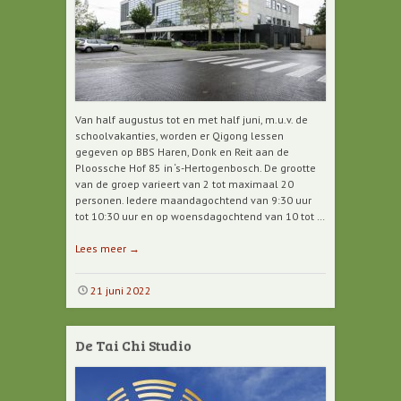
Van half augustus tot en met half juni, m.u.v. de
schoolvakanties, worden er Qigong lessen
gegeven op BBS Haren, Donk en Reit aan de
Ploossche Hof 85 in ‘s-Hertogenbosch. De grootte
van de groep varieert van 2 tot maximaal 20
personen. Iedere maandagochtend van 9:30 uur
tot 10:30 uur en op woensdagochtend van 10 tot …
Lees meer
→
21 juni 2022
De Tai Chi Studio