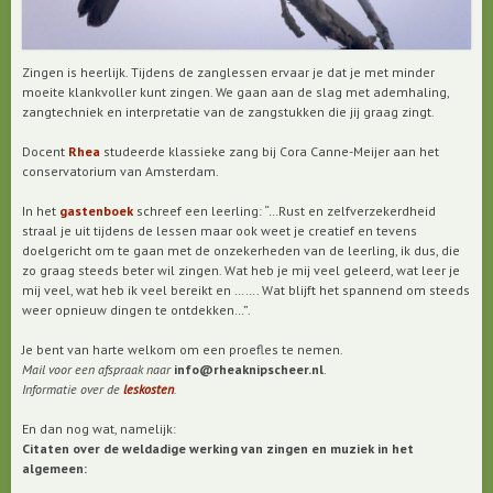
Zingen is heerlijk. Tijdens de zanglessen ervaar je dat je met minder
moeite klankvoller kunt zingen. We gaan aan de slag met ademhaling,
zangtechniek en interpretatie van de zangstukken die jij graag zingt.
Docent
Rhea
studeerde klassieke zang bij Cora Canne-Meijer aan het
conservatorium van Amsterdam.
In het
gastenboek
schreef een leerling: “…Rust en zelfverzekerdheid
straal je uit tijdens de lessen maar ook weet je creatief en tevens
doelgericht om te gaan met de onzekerheden van de leerling, ik dus, die
zo graag steeds beter wil zingen. Wat heb je mij veel geleerd, wat leer je
mij veel, wat heb ik veel bereikt en ……. Wat blijft het spannend om steeds
weer opnieuw dingen te ontdekken…”.
Je bent van harte welkom om een proefles te nemen.
Mail voor een afspraak naar
info@rheaknipscheer.nl
.
Informatie over de
leskosten
.
En dan nog wat, namelijk:
Citaten over de weldadige werking van zingen en muziek in het
algemeen: