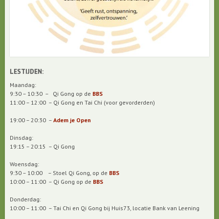
LESTIJDEN
:
Maandag:
9:30 – 10:30 – Qi Gong op de
BBS
11:00 – 12:00 – Qi Gong en Tai Chi (voor gevorderden)
19:00 – 20:30 –
Adem je Open
Dinsdag:
19:15 – 20:15 – Qi Gong
Woensdag:
9:30 – 10:00 – Stoel Qi Gong, op de
BBS
10:00 – 11:00 – Qi Gong op de
BBS
Donderdag:
10:00 – 11:00 – Tai Chi en Qi Gong bij Huis73, locatie Bank van Leening