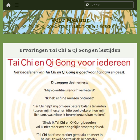
HOME
Menu
Zoeken
SPRING NAAR INHOUD
Voor Mekaar
TAI CHI, QI GONG, ZANG EN MEDITATIE in ‘S-BOSCH
Ervaringen Tai Chi & Qi Gong en lestijden