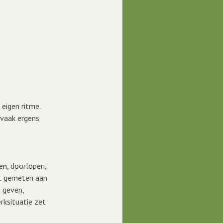
 eigen ritme.
 vaak ergens
en, doorlopen,
dt gemeten aan
 geven,
rksituatie zet