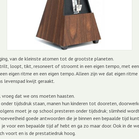
eging, van de kleinste atomen tot de grootste planeten.
rilt, loopt, tikt, resoneert of stroomt in een eigen tempo, met een
een eigen ritme en een eigen tempo. Alleen zijn we dat eigen ritme
 levenspad kwijt geraakt.
el vroeg dat we ons moeten haasten.
f onder tijdsdruk staan, manen hun kinderen tot dooreten, doorwerk
olgens moet je op school presteren onder tijdsdruk; slimheid wor
hoeveelheid goede antwoorden die je binnen een bepaalde tijd kunt
 je voor een bepaalde tijd af hebt en ga zo maar door. Ook in de we
ch voort en is de prestatiedruk hoog.