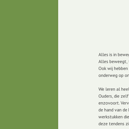
Alles is in bew
Alles beweegt, t
Ook wij hebben 
onderweg op ons
We leren al he
Ouders, die zel
enzovoort. Verv
de hand van de 
werkstukken die
deze tendens zi