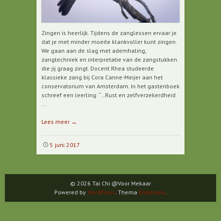
Zingen is heerlijk. Tijdens de zanglessen ervaar je
dat je met minder moeite klankvoller kunt zingen.
We gaan aan de slag met ademhaling,
zangtechniek en interpretatie van de zangstukken
die jij graag zingt. Docent Rhea studeerde
klassieke zang bij Cora Canne-Meijer aan het
conservatorium van Amsterdam. In het gastenboek
schreef een leerling: “…Rust en zelfverzekerdheid
…
Lees meer
→
5 juni 2017
© 2026 Tai Chi @Voor Mekaar
Powered by
WordPress
. Thema
Emphaino
.