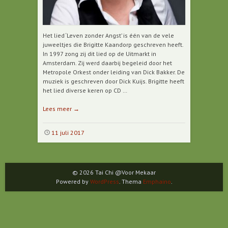
Het lied ‘Leven zonder Angst’ is één van de vele
juweeltjes die Brigitte Kaandorp geschreven heeft.
In 1997 zong zij dit lied op de Uitmarkt in
Amsterdam. Zij werd daarbij begeleid door het
Metropole Orkest onder leiding van Dick Bakker. De
muziek is geschreven door Dick Kuijs. Brigitte heeft
het lied diverse keren op CD …
Lees meer
→
11 juli 2017
© 2026 Tai Chi @Voor Mekaar
Powered by
WordPress
. Thema
Emphaino
.