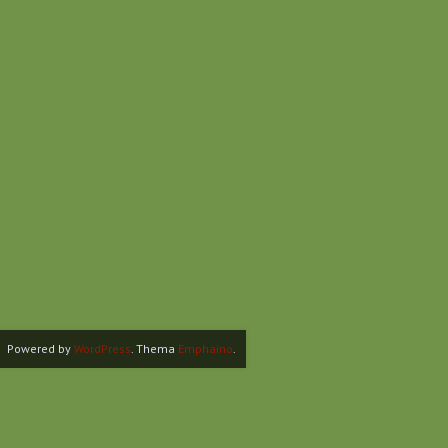
Powered by
WordPress
. Thema
Emphaino
.