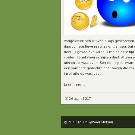
Vorige week heb ik twee blogs geschreven
daarop hele lieve reacties ontvangen. Dat 
heerlijk gevoel! Zo wilde ik me de hele tijd
voelen!! Snel weer schrijven dus!! Alleen w
niet direct waarover… Sterker nog, er kwam
één sombere gedachte naar boven die zei 
inspiratie op was, dat …
Lees meer
→
26 april 2017
© 2026 Tai Chi @Voor Mekaar