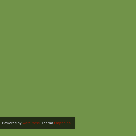
Powered by
WordPress
. Thema
Emphaino
.